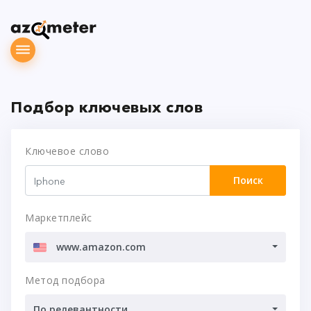
Подбор ключевых слов
Ключевое слово
Поиск
Маркетплейс
www.amazon.com
Метод подбора
По релевантности